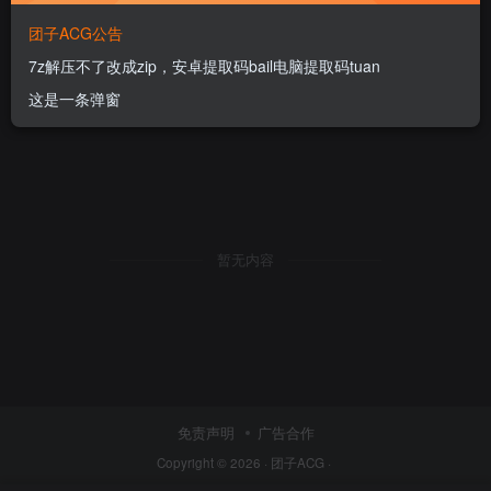
团子ACG公告
7z解压不了改成zip，安卓提取码bail电脑提取码tuan
这是一条弹窗
暂无内容
免责声明
广告合作
Copyright © 2026 ·
团子ACG
·