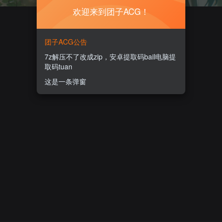
欢迎来到团子ACG！
团子ACG公告
7z解压不了改成zip，安卓提取码bail电脑提
取码tuan
这是一条弹窗