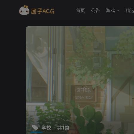
首页
公告
游戏
精
学校
共1篇