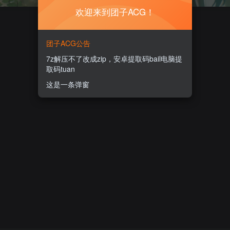
欢迎来到团子ACG！
团子ACG公告
7z解压不了改成zip，安卓提取码bail电脑提
取码tuan
这是一条弹窗