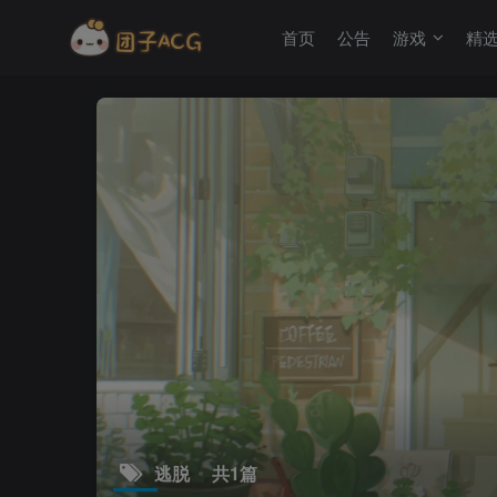
首页
公告
游戏
精
逃脱
共1篇