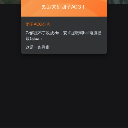
欢迎来到团子ACG！
团子ACG公告
7z解压不了改成zip，安卓提取码bail电脑提
取码tuan
这是一条弹窗