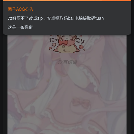
团子ACG公告
7z解压不了改成zip，安卓提取码bail电脑提取码tuan
这是一条弹窗