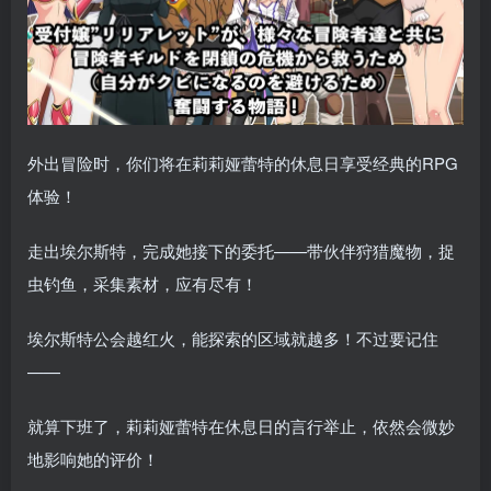
外出冒险时，你们将在莉莉娅蕾特的休息日享受经典的RPG
体验！
走出埃尔斯特，完成她接下的委托——带伙伴狩猎魔物，捉
虫钓鱼，采集素材，应有尽有！
埃尔斯特公会越红火，能探索的区域就越多！不过要记住
——
就算下班了，莉莉娅蕾特在休息日的言行举止，依然会微妙
地影响她的评价！