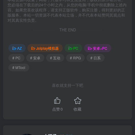
您必须在下载后的24个小时之内，从您的电脑/手机中彻底删除上述内
容。如果您喜欢该程序，请支持正版软件，购买注册，得到更好的正
版服务。本站一切资源不代表本站立场，并不代表本站赞同其观点和
对其真实性负责。
THE END
AZ
Joiplay模拟器
PC
安卓+PC
# PC
# 安卓
# 互动
# RPG
# 日系
# MTool
喜欢就支持一下吧
点赞
0
收藏