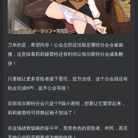
万幸的是，希望尚存！公会总部还没敲定哪些分会会被裁
撤，这意味着莉莉娅蕾特还有时间让埃尔斯特分会咸鱼翻
身！
只要能让更多冒险者接下委托，提升业绩，这个分会就还有
机会完成KPI，提升公会等级！
目前埃尔斯特分会只是个F级小透明，想要让它繁荣起来，
莉莉娅蕾特可得撸起袖子加油了！
在这场拯救饭碗的奋斗中，形形色色的冒险者、村民，甚至
其他公会职员都将成为她的伙伴！