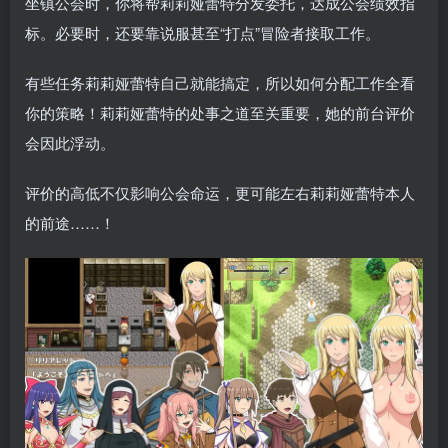
坐镇公会时，你将帮莉莉娅蕾特分发委托，达成公会绩效指
标。必要时，还要靠说服甚至“打点”冒险者接取工作。
有些任务莉莉娅蕾特自己就能搞定，所以如何分配工作全看
你的策略！莉莉娅蕾特的处事之道至关重要，她的前台评价
会因此浮动。
评价的高低不仅影响公会命运，更可能左右莉莉娅蕾特本人
的前途……！