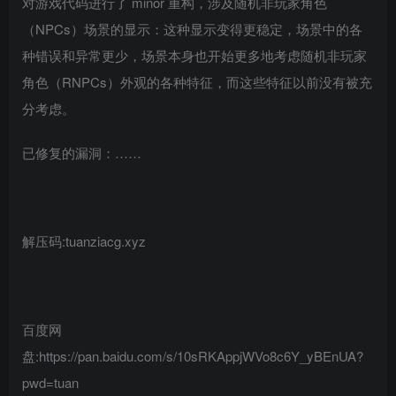
对游戏代码进行了 minor 重构，涉及随机非玩家角色
（NPCs）场景的显示：这种显示变得更稳定，场景中的各
种错误和异常更少，场景本身也开始更多地考虑随机非玩家
角色（RNPCs）外观的各种特征，而这些特征以前没有被充
分考虑。
已修复的漏洞：……
解压码:tuanziacg.xyz
百度网
盘:https://pan.baidu.com/s/10sRKAppjWVo8c6Y_yBEnUA?
pwd=tuan