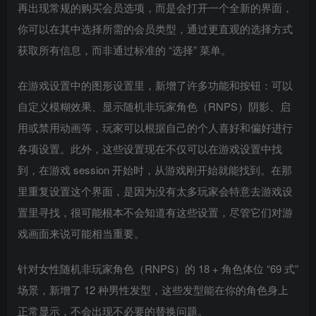
再出现常规的购买会员选项，而是会打开一个全新的界面，
你可以在其中选择所需的会员类型，通过更直观的选择方式
获取所有信息，而非通过标准的 “选择” 菜单。
在游戏设置中的图形设置里，新增了许多功能和按钮：可以
自定义模糊效果、显示随机非玩家角色（RNPS）阴影、启
用或禁用动画等，玩家可以根据自己的个人喜好和偏好进行
各项设置。此外，这些设置现在不仅可以在游戏设置中找
到，在游戏 session 开始时，从游戏刚开始就能找到。在那
里重复设置这个界面，是因为没有太多玩家会特意去游戏设
置里寻找，很可能根本不会知道有这些设置，尽管它们对游
戏画面来说可能相当重要。
针对女性随机非玩家角色（RNPS）的 18 + 角色体位 “69 式”
场景，新增了 12 种男性发型，这些发型能在你的角色身上
正常显示，不会出现不必要的替换问题。