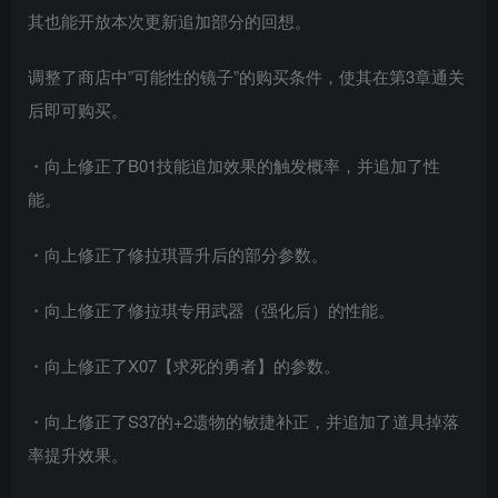
其也能开放本次更新追加部分的回想。
调整了商店中”可能性的镜子”的购买条件，使其在第3章通关
后即可购买。
・向上修正了B01技能追加效果的触发概率，并追加了性
能。
・向上修正了修拉琪晋升后的部分参数。
・向上修正了修拉琪专用武器（强化后）的性能。
・向上修正了X07【求死的勇者】的参数。
・向上修正了S37的+2遗物的敏捷补正，并追加了道具掉落
率提升效果。