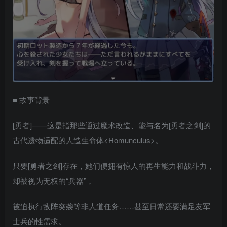
■ 故事背景
[勇者]——这是指那些通过魔术改造、能与名为[勇者之剑]的
古代遗物适配的人造生命体<Homunculus>。
只要[勇者之剑]存在，她们便拥有惊人的再生能力和战斗力，
却被视为无权的“兵器”，
被迫执行敌阵突袭等非人道任务……甚至日常还要满足友军
士兵的性需求。