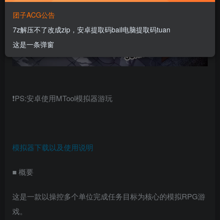
团子ACG公告
7z解压不了改成zip，安卓提取码bail电脑提取码tuan
这是一条弹窗
❗PS:安卓使用MTool模拟器游玩
模拟器下载以及使用说明
■ 概要
这是一款以操控多个单位完成任务目标为核心的模拟RPG游
戏。