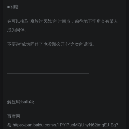
■附赠
在可以接取”魔族讨灭战”的时间点，前往地下牢房会有某人
成为同伴。
不要说”成为同伴了也没那么开心”之类的话哦。
———————————————————
解压码:bailu秋
百度网
盘:https://pan.baidu.com/s/1PYlPupMQUhyN62tmqEJ-Eg?