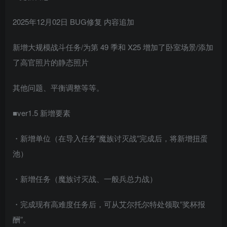
2025年12月02日 BUG修复 内容追加
新增大规模战斗任务/为第 49 季和 X25 增加了卧室场景/添加
了高官照片的静态照片
其他问题、平衡调整等等。
■ver1.5 新增要素
・新增单位（在导入任务”魔族讨灭战”完成后，将新增扭蛋
池）
・新增任务（魔族讨灭战、一般兵总力战）
・完成现有高难度任务后，可从艾尔托尔特处领取”奖杯报
酬”。