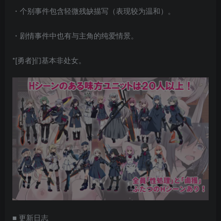
・个别事件包含轻微残缺描写（表现较为温和）。
・剧情事件中也有与主角的纯爱情景。
*[勇者]们基本非处女。
■ 更新日志