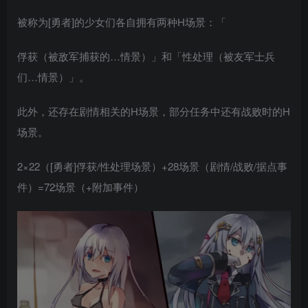
被称为[勇者]的少女们各自拥有两种H场景：「
俘获（被敌军捕获的…情景）」和「性处理（被友军士兵
们…情景）」。
此外，还存在剧情相关的H场景，部分任务中还有战败时的H
场景。
2×22（[勇者]俘获/性处理场景）+28场景（剧情/战败/据点事
件）=72场景（+附加事件）