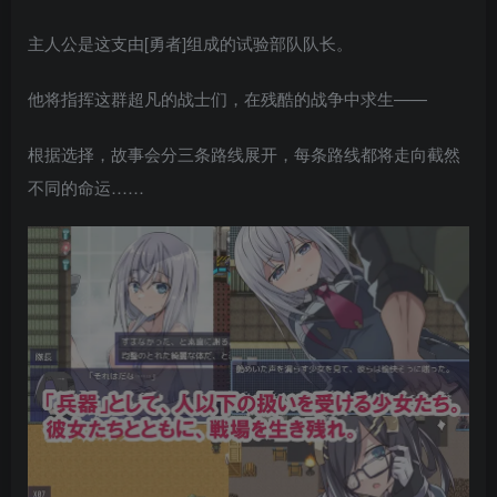
主人公是这支由[勇者]组成的试验部队队长。
他将指挥这群超凡的战士们，在残酷的战争中求生——
根据选择，故事会分三条路线展开，每条路线都将走向截然
不同的命运……