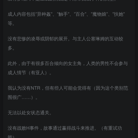
成人内容包括”异种姦”、”触手”、”百合”、”魔物娘”、”扶她”
等。
没有悲惨的凌辱或阴郁的展开。与主人公塞琳姆的互动较
多。
此外，由于有很多百合倾向的女主角，人类的男性不会参与
成人情节（有亚人）。
我认为没有NTR，但有些人可能会觉得有（因为这个类别范
围很广……）。
无法以处女状态通关。
没有战败H事件，故事通过赢得战斗来推进。（有重试功
能）