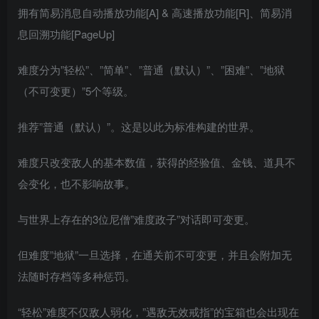
拥有简易消息自动播放功能[A] & 高速播放功能[R]、简易消
息回溯功能[PageUp]
难度分为”轻松”、”简单”、”普通（默认）”、”困难”、”地狱
（不可变更）”5个等级。
推荐”普通（默认）”。这是以此为标准构建的世界。
难度只改变敌人的基本数值，获得的经验值、金钱、道具不
会变化，也不影响故事。
与世界上存在的3位尼僧”难度政子”对话即可变更。
但难度”地狱”一旦选择，在通关前不可变更，并且会附加无
法随时存档等多种惩罚。
“轻松”难度不仅敌人弱化，”遇敌无效戒指”的宝箱也会出现在