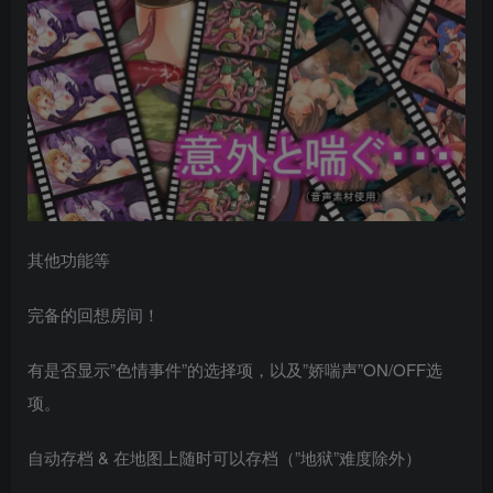
其他功能等
完备的回想房间！
有是否显示”色情事件”的选择项，以及”娇喘声”ON/OFF选
项。
自动存档 & 在地图上随时可以存档（”地狱”难度除外）