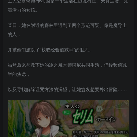
主人公塞琳姆·卡梅因是一个生活在边境村庄、天真烂漫、充
满活力的女孩。
某日，她在附近的森林里遇到了两个形迹可疑、像是魔导士
的人，
并被他们施以了”获取经验值减半”的诅咒。
虽然后来与救下她的冰之魔术师阿尼共同生活，但经验值减
半的焦虑，
以及寻找解除诅咒方法的渴望，让她愈发想要外出冒险……