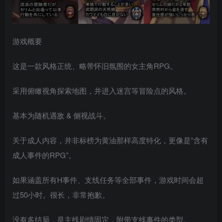
游戏概要
这是一款风格正统、略带怀旧氛围的女主角RPG。
采用俯瞰视角探索地图，并进入迷宫等冒险点的风格。
基本为随机遇敌 & 侧视战斗。
关于成人内容，并非标榜为黄油那样高度特化，更像是”含有
成人事件的RPG”。
如果涵盖所有H事件、支线任务等全部事件，游戏时间会超
过50小时。很长，非常抱歉。
没有多结局，是主线剧情固定，附带支线事件的类型。