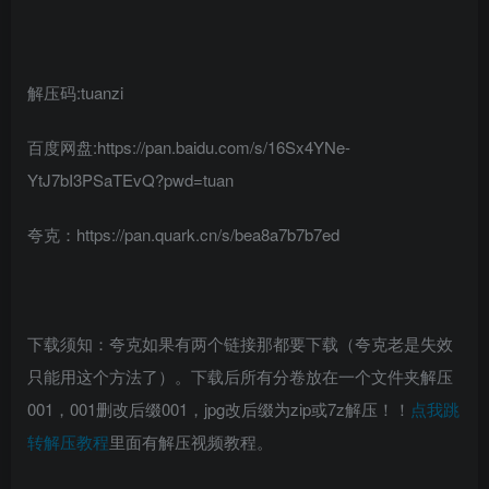
解压码:tuanzi
百度网盘:https://pan.baidu.com/s/16Sx4YNe-
YtJ7bI3PSaTEvQ?pwd=tuan
夸克：https://pan.quark.cn/s/bea8a7b7b7ed
下载须知：夸克如果有两个链接那都要下载（夸克老是失效
只能用这个方法了）。下载后所有分卷放在一个文件夹解压
001，001删改后缀001，jpg改后缀为zip或7z解压！！
点我跳
转解压教程
里面有解压视频教程。