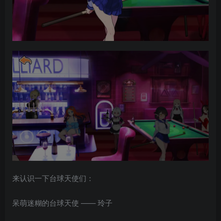
来认识一下台球天使们：
呆萌迷糊的台球天使 —— 玲子