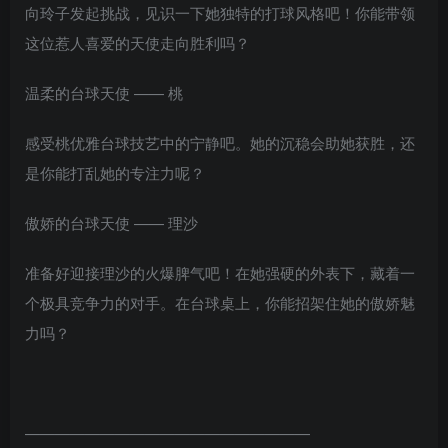
向玲子发起挑战，见识一下她独特的打球风格吧！你能带领
这位惹人喜爱的天使走向胜利吗？
温柔的台球天使 —— 桃
感受桃优雅台球技艺中的宁静吧。她的沉稳会助她获胜，还
是你能打乱她的专注力呢？
傲娇的台球天使 —— 理沙
准备好迎接理沙的火爆脾气吧！在她强硬的外表下，藏着一
个极具竞争力的对手。在台球桌上，你能招架住她的傲娇魅
力吗？
———————————————————