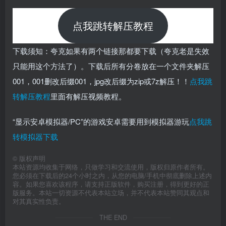
点我跳转解压教程
下载须知：夸克如果有两个链接那都要下载（夸克老是失效
只能用这个方法了）。下载后所有分卷放在一个文件夹解压
001，001删改后缀001，jpg改后缀为zip或7z解压！！
点我跳
转解压教程
里面有解压视频教程。
“显示安卓模拟器/PC”的游戏安卓需要用到模拟器游玩
点我跳
转模拟器下载
©
版权声明
本站资源均收集于网络，只做学习和交流使用，版权归原作者所有。
您必须在下载后的24个小时之内，从您的电脑/手机中彻底删除上述内
容。如果您喜欢该程序，请支持正版软件，购买注册，得到更好的正
版服务。本站一切资源不代表本站立场，并不代表本站赞同其观点和
对其真实性负责。
THE END