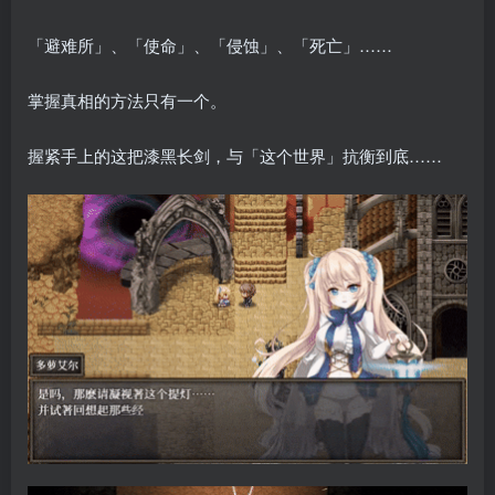
「避难所」、「使命」、「侵蚀」、「死亡」……
掌握真相的方法只有一个。
握紧手上的这把漆黑长剑，与「这个世界」抗衡到底……