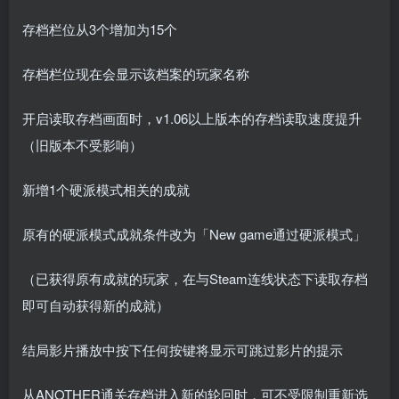
存档栏位从3个增加为15个
存档栏位现在会显示该档案的玩家名称
开启读取存档画面时，v1.06以上版本的存档读取速度提升
（旧版本不受影响）
新增1个硬派模式相关的成就
原有的硬派模式成就条件改为「New game通过硬派模式」
（已获得原有成就的玩家，在与Steam连线状态下读取存档
即可自动获得新的成就）
结局影片播放中按下任何按键将显示可跳过影片的提示
从ANOTHER通关存档进入新的轮回时，可不受限制重新选