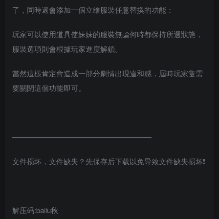
了，同時還會添加一個立繪服裝任意替換的功能：
玩家可以使用道具使妹妹的服裝無論何時都保持所選狀態，
服裝選項則會根據玩家進度解鎖。
當然這樣肯定會造成一部分劇情出現違和感，屆時玩家隻需
要關閉這個功能即可。
———————————————————
文件损坏，文件缺失？先保存后下载以免导致文件缺失损坏❗
解压码:bailu秋