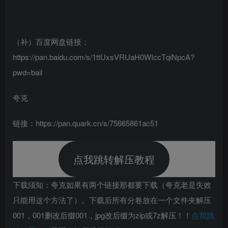
（补）百度网盘链接：
https://pan.baidu.com/s/1ttUxsVRUaH0WIccTqiNpcA?
pwd=bail
夸克
链接：https://pan.quark.cn/s/75665861ac51
点我跳转解压教程
下载须知：夸克如果有两个链接那都要下载（夸克老是失效
只能用这个方法了）。下载后所有分卷放在一个文件夹解压
001，001删改后缀001，jpg改后缀为zip或7z解压！！
点我跳