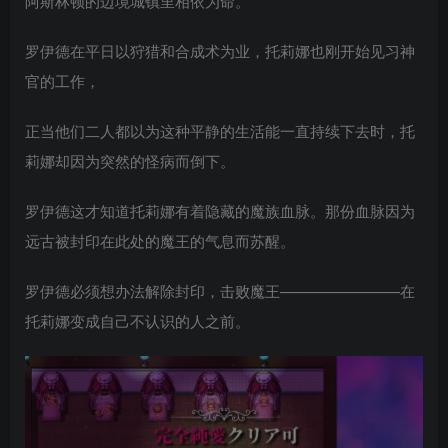
阿斯林顿的边境城镇里相依为命。
罗伊德在平日以狩猎和合成术为业，托莉娜也刚开始见习神
官的工作，
正当他们二人都以为这种平静的生活能一直持续下去时，托
莉娜却因为突然的怪病而倒下。
罗伊德这才知道托莉娜有着隐藏的魔族血脉。那份血脉因为
远古被封印在此处的魔王的气息而苏醒。
罗伊德必须想办法解除封印，击败魔王————————在
托莉娜变成自己不认识的人之前。