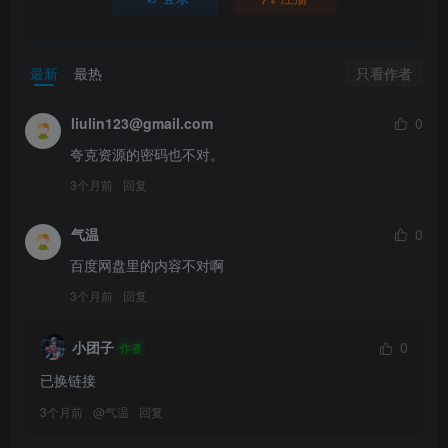
只看作者
最新
最热
liulin123@gmail.com
0
夸克资源的密码也不对。
3个月前
回复
气温
0
百度网盘里的内容不对啊
3个月前
回复
小团子
0
作者
已换链接
3个月前
@
气温
回复