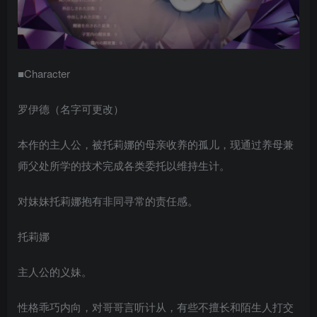
■Character
罗伊德（名字可更改）
本作的主人公，被托莉娜的母亲收养的孤儿，现通过养母兼
师父处所学的技术完成各类委托以维持生计。
对妹妹托莉娜抱有非同寻常的责任感。
托莉娜
主人公的义妹。
性格乖巧内向，对哥哥言听计从，有些不擅长和陌生人打交